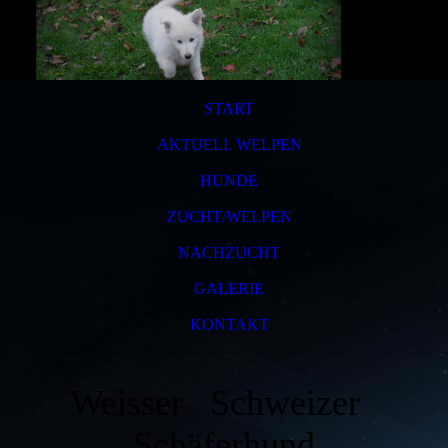
START
AKTUELL WELPEN
HUNDE
ZUCHT/WELPEN
NACHZUCHT
GALERIE
KONTAKT
Weisser Schweizer
Schäferhund