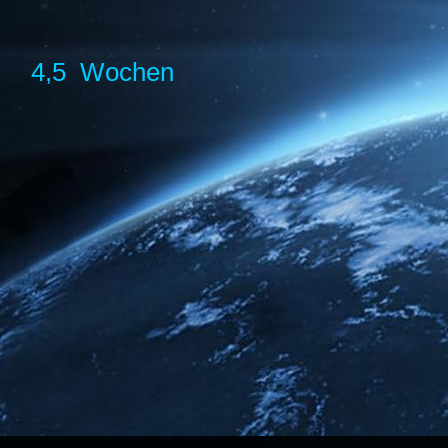
4,5 Wochen