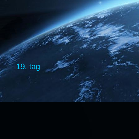
19. tag