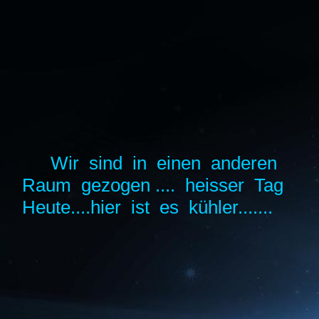
Wir sind in einen anderen
Raum gezogen .... heisser Tag
Heute....hier ist es kühler.......